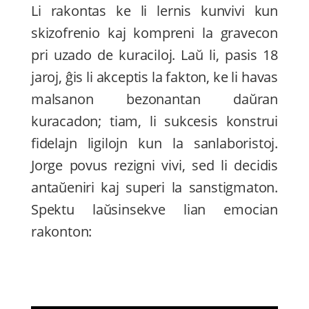
Li rakontas ke li lernis kunvivi kun
skizofrenio kaj kompreni la gravecon
pri uzado de kuraciloj. Laŭ li, pasis 18
jaroj, ĝis li akceptis la fakton, ke li havas
malsanon bezonantan daŭran
kuracadon; tiam, li sukcesis konstrui
fidelajn ligilojn kun la sanlaboristoj.
Jorge povus rezigni vivi, sed li decidis
antaŭeniri kaj superi la sanstigmaton.
Spektu laŭsinsekve lian emocian
rakonton: