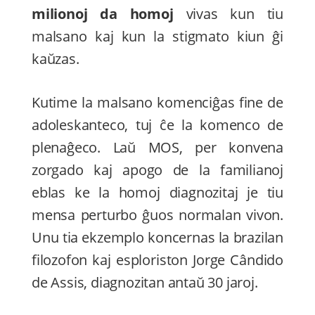
milionoj da homoj
vivas kun tiu
malsano kaj kun la stigmato kiun ĝi
kaŭzas.
Kutime la malsano komenciĝas fine de
adoleskanteco, tuj ĉe la komenco de
plenaĝeco. Laŭ MOS, per konvena
zorgado kaj apogo de la familianoj
eblas ke la homoj diagnozitaj je tiu
mensa perturbo ĝuos normalan vivon.
Unu tia ekzemplo koncernas la brazilan
filozofon kaj esploriston Jorge Cândido
de Assis, diagnozitan antaŭ 30 jaroj.