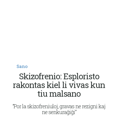
Sano
Skizofrenio: Esploristo
rakontas kiel li vivas kun
tiu malsano
“Por la skizofreniuloj, gravas ne rezigni kaj
ne senkuraĝiĝi”