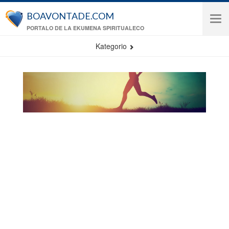
Skip to main content
BOAVONTADE.COM
Tog
PORTALO DE LA EKUMENA SPIRITUALECO
navi
Kategorio