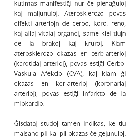
kutimas manifestiĝi nur ĉe plenaĝuloj
kaj maljunuloj. Aterosklerozo povas
difekti arteriojn de cerbo, koro, reno,
kaj aliaj vitalaj organoj, same kiel tiujn
de la brakoj kaj kruroj. Kiam
aterosklerozo okazas en cerb-arterioj
(karotidaj arterioj), povas estiĝi Cerbo-
Vaskula Afekcio (CVA), kaj kiam ĝi
okazas en kor-arterioj (koronariaj
arterioj), povas estiĝi infarkto de la
miokardio.
Ĝisdataj studoj tamen indikas, ke tiu
malsano pli kaj pli okazas ĉe gejunuloj.