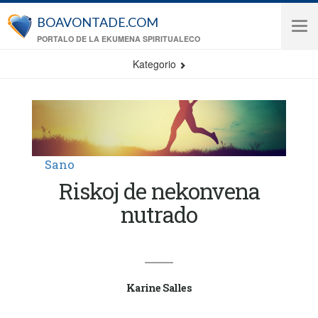
Skip to main content
BOAVONTADE.COM
Tog
PORTALO DE LA EKUMENA SPIRITUALECO
navi
Kategorio
Sano
Riskoj de nekonvena
nutrado
Karine Salles