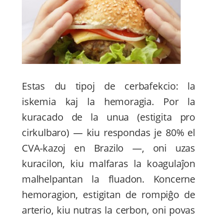
Estas du tipoj de cerbafekcio: la
iskemia kaj la hemoragia. Por la
kuracado de la unua (estigita pro
cirkulbaro) — kiu respondas je 80% el
CVA-kazoj en Brazilo —, oni uzas
kuracilon, kiu malfaras la koagulaĵon
malhelpantan la fluadon. Koncerne
hemoragion, estigitan de rompiĝo de
arterio, kiu nutras la cerbon, oni povas