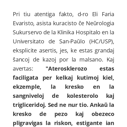
Pri tiu atentiga fakto, d-ro Eli Faria
Evaristo, asista kuracisto ĉe Neŭrologia
Sukurservo de la Klinika Hospitalo en la
Universitato de San-Paŭlo (HC/USP),
eksplicite asertis, jes, ke estas grandaj
ŝancoj de kazoj por la malsano. Kaj
avertas:
"Aterosklerozo estas
faciligata per kelkaj kutimoj kiel,
ekzemple, la kresko en la
sangniveloj de kolesterolo kaj
trigliceridoj. Sed ne nur tio. Ankaŭ la
kresko de pezo kaj obezeco
pligravigas la riskon, estigante ian