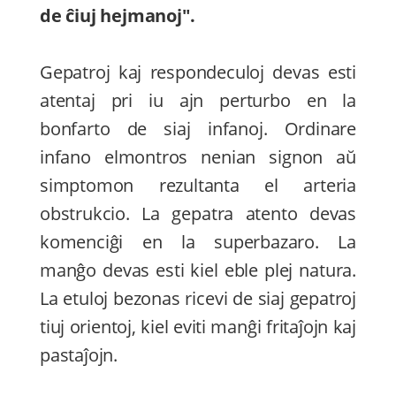
de ĉiuj hejmanoj".
Gepatroj kaj respondeculoj devas esti
atentaj pri iu ajn perturbo en la
bonfarto de siaj infanoj. Ordinare
infano elmontros nenian signon aŭ
simptomon rezultanta el arteria
obstrukcio. La gepatra atento devas
komenciĝi en la superbazaro. La
manĝo devas esti kiel eble plej natura.
La etuloj bezonas ricevi de siaj gepatroj
tiuj orientoj, kiel eviti manĝi fritaĵojn kaj
pastaĵojn.