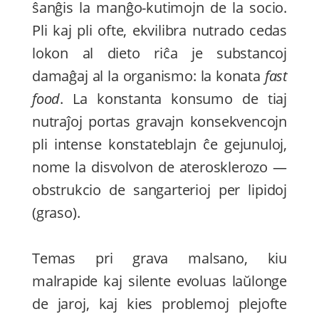
ŝanĝis la manĝo-kutimojn de la socio.
Pli kaj pli ofte, ekvilibra nutrado cedas
lokon al dieto riĉa je substancoj
damaĝaj al la organismo: la konata
fast
food
. La konstanta konsumo de tiaj
nutraĵoj portas gravajn konsekvencojn
pli intense konstateblajn ĉe gejunuloj,
nome la disvolvon de aterosklerozo —
obstrukcio de sangarterioj per lipidoj
(graso).
Temas pri grava malsano, kiu
malrapide kaj silente evoluas laŭlonge
de jaroj, kaj kies problemoj plejofte