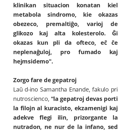
klinikan situacion konatan kiel
metabola sindromo, kie okazas
obezeco, premaltiĝo, varioj de
glikozo kaj alta kolesterolo. Ĝi
okazas kun pli da ofteco, eĉ ĉe
neplenaĝuloj, pro fumado kaj
hejmsidemo".
Zorgo fare de gepatroj
Laŭ d-ino Samantha Enande, fakulo pri
nutroscienco,
"la gepatroj devas porti
la filojn al kuracisto, ekzamenigi kaj
adekve flegi ilin, prizorgante la
nutradon, ne nur de la infano, sed