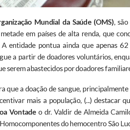
ganização Mundial da Saúde (OMS)
, são
, metade em países de alta renda, que c
 A entidade pontua ainda que apenas 62 
gue a partir de doadores voluntários, en
e serem abastecidos por doadores familiar
ra que a doação de sangue, principalmente a
ncentivar mais a população, (...) destacar 
Boa Vontade
o dr. Valdir de Almeida Camil
e Homocomponentes do hemocentro São Luc