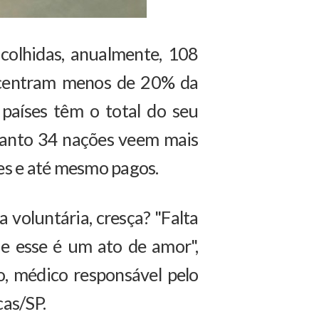
 colhidas, anualmente, 108
oncentram menos de 20% da
países têm o total do seu
quanto 34 nações veem mais
es e até mesmo pagos.
 voluntária, cresça? "Falta
que esse é um ato de amor",
o, médico responsável pelo
as/SP.