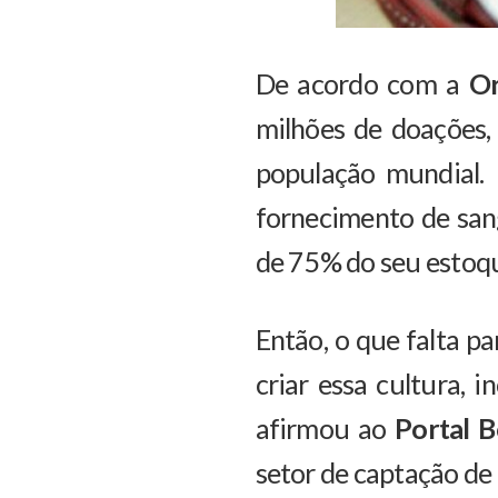
De acordo com a
Or
milhões de doações
população mundial.
fornecimento de san
de 75% do seu estoqu
Então, o que falta pa
criar essa cultura, i
afirmou ao
Portal 
setor de captação d