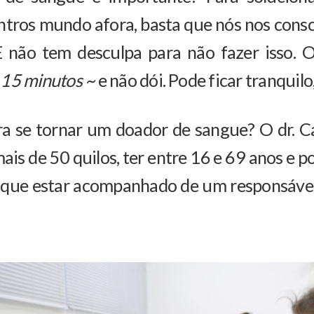
tros mundo afora, basta que nós nos cons
E não tem desculpa para não fazer isso.
 15 minutos ~
e não dói. Pode ficar tranquilo
ra se tornar um doador de sangue? O dr. C
 mais de 50 quilos, ter entre 16 e 69 anos e
 que estar acompanhado de um responsável