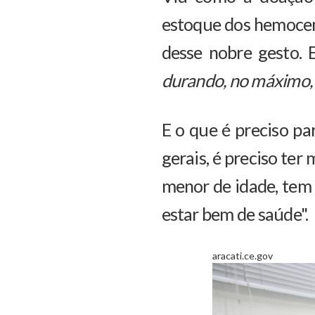
estoque dos hemocen
desse nobre gesto. 
durando, no máximo,
E o que é preciso pa
gerais, é preciso ter
menor de idade, tem
estar bem de saúde".
aracati.ce.gov