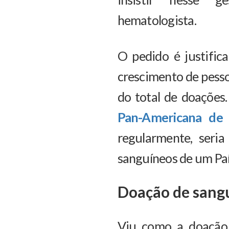
hematologista.
O pedido é justific
crescimento de pess
do total de doações
Pan-Americana de
regularmente, seri
sanguíneos de um Paí
Doação de sang
Viu como a doação 