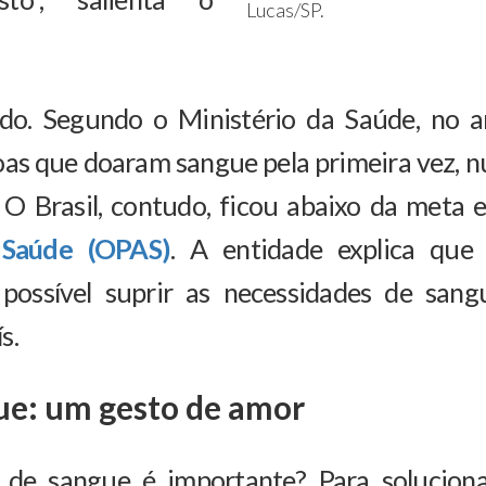
Lucas/SP.
ado. Segundo o Ministério da Saúde, no a
oas que doaram sangue pela primeira vez,
. O Brasil, contudo, ficou abaixo da meta
 Saúde (OPAS)
. A entidade explica que
a possível suprir as necessidades de sa
s.
ue: um gesto de amor
de sangue é importante? Para soluciona