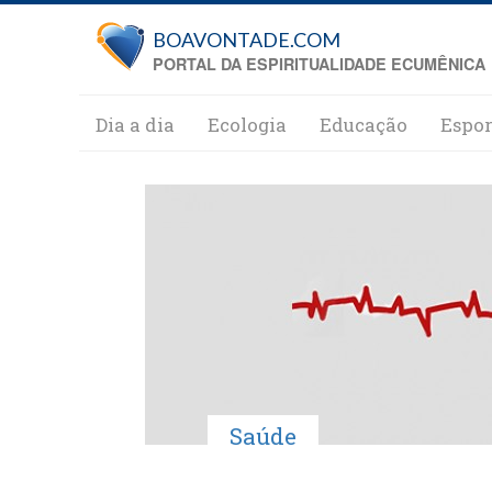
Pular para o conteúdo principal
BOAVONTADE.COM
PORTAL DA ESPIRITUALIDADE ECUMÊNICA
Dia a dia
Ecologia
Educação
Espor
Saúde