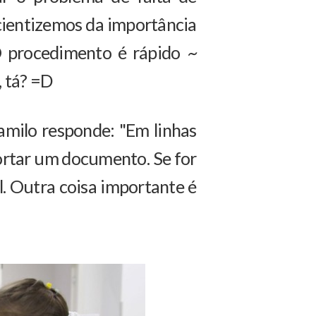
cientizemos da importância
 O procedimento é rápido
~
, tá? =D
amilo responde: "Em linhas
 portar um documento. Se for
. Outra coisa importante é