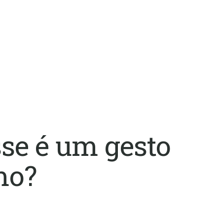
sse é um gesto
mo?