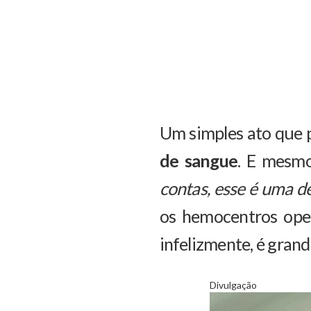
Um simples ato que p
de sangue
. E mesmo
contas, esse é uma 
os hemocentros ope
infelizmente, é grand
Divulgação