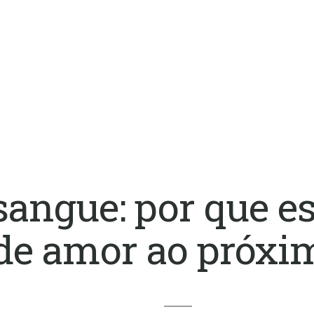
sangue: por que e
de amor ao próxi