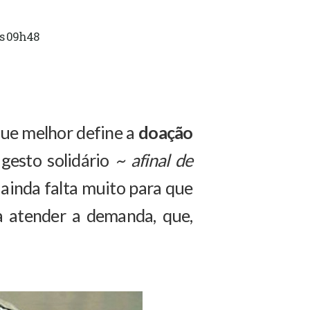
às 09h48
que melhor define a
doação
gesto solidário
~ afinal de
, ainda falta muito para que
 atender a demanda, que,