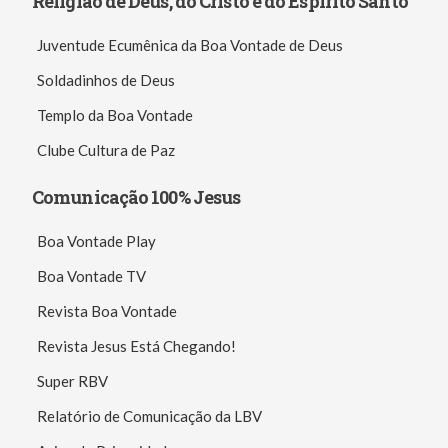
Religião de Deus, do Cristo e do Espírito Santo
Juventude Ecumênica da Boa Vontade de Deus
Soldadinhos de Deus
Templo da Boa Vontade
Clube Cultura de Paz
Comunicação 100% Jesus
Boa Vontade Play
Boa Vontade TV
Revista Boa Vontade
Revista Jesus Está Chegando!
Super RBV
Relatório de Comunicação da LBV