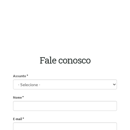
Fale conosco
Assunto
*
Nome
*
E-mail
*