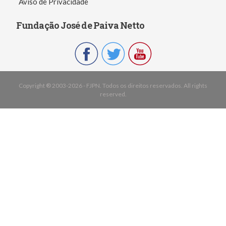
Aviso de Privacidade
Fundação José de Paiva Netto
Copyright ® 2003-2026 - FJPN. Todos os direitos reservados. All rights
reserved.