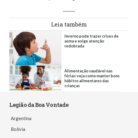
Leia também
Inverno pode trazer crises de
asma e exige atenção
redobrada
Alimentação saudável nas
férias: veja como manter bons
hábitos alimentares das
crianças
Legião da Boa Vontade
Argentina
Bolívia