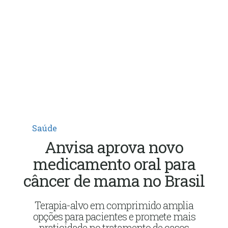
Saúde
Anvisa aprova novo
medicamento oral para
câncer de mama no Brasil
Terapia-alvo em comprimido amplia
opções para pacientes e promete mais
praticidade no tratamento de casos