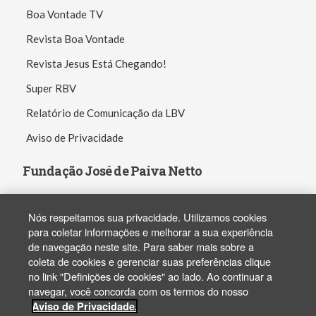
Boa Vontade TV
Revista Boa Vontade
Revista Jesus Está Chegando!
Super RBV
Relatório de Comunicação da LBV
Aviso de Privacidade
Fundação José de Paiva Netto
Nós respeitamos sua privacidade. Utilizamos cookies
para coletar informações e melhorar a sua experiência
de navegação neste site. Para saber mais sobre a
Copyright ® 2003-2026 - FJPN. Todos os direitos reservados. All rights
coleta de cookies e gerenciar suas preferências clique
reserved.
no link "Definições de cookies" ao lado. Ao continuar a
navegar, você concorda com os termos do nosso
Aviso de Privacidade.