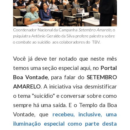
Coordenador Nacional da Campanha
Setembro Amarelo
, o
psiquiatra Antônio Geraldo da Silva profere palestra sobre
o combate ao suicídio aos colaboradores do TBV.
Você já deve ter notado que neste mês
temos uma seção especial aqui, no
Portal
Boa Vontade
, para falar do
SETEMBRO
AMARELO
. A iniciativa visa desmistificar
o tema "suicídio" e conversar sobre como
sempre há uma saída. E o Templo da Boa
Vontade, que
recebeu, inclusive, uma
iluminação especial como parte desta