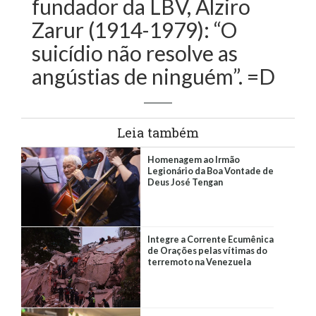
fundador da LBV, Alziro
Zarur (1914-1979): “O
suicídio não resolve as
angústias de ninguém”. =D
Leia também
Homenagem ao Irmão
Legionário da Boa Vontade de
Deus José Tengan
Integre a Corrente Ecumênica
de Orações pelas vítimas do
terremoto na Venezuela