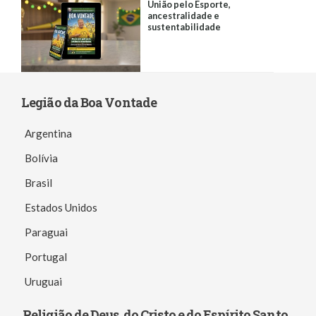
União pelo Esporte,
ancestralidade e
sustentabilidade
Legião da Boa Vontade
Argentina
Bolívia
Brasil
Estados Unidos
Paraguai
Portugal
Uruguai
Religião de Deus, do Cristo e do Espírito Santo