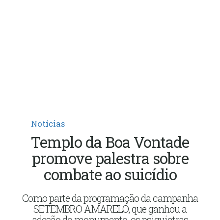
Notícias
Templo da Boa Vontade
promove palestra sobre
combate ao suicídio
Como parte da programação da campanha
SETEMBRO AMARELO, que ganhou a
adesão do monumento, os psiquiatras