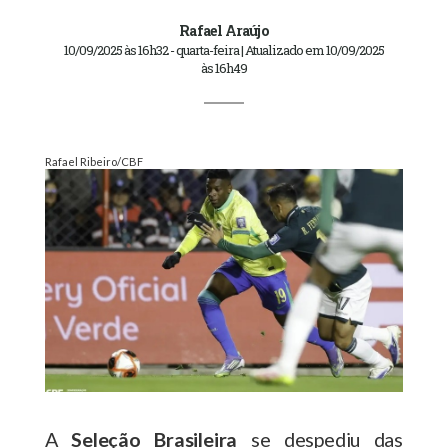
Rafael Araújo
10/09/2025 às 16h32 - quarta-feira | Atualizado em 10/09/2025
às 16h49
Rafael Ribeiro/CBF
A
Seleção Brasileira
se despediu das