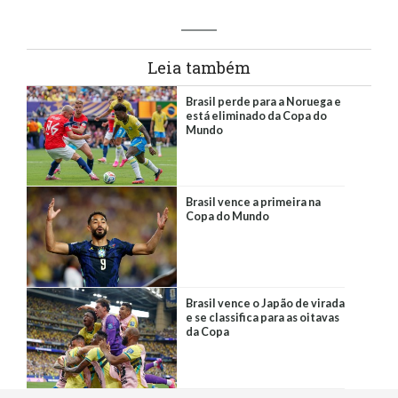
Leia também
​Brasil perde para a Noruega e
está eliminado da Copa do
Mundo
Brasil vence a primeira na
Copa do Mundo
Brasil vence o Japão de virada
e se classifica para as oitavas
da Copa