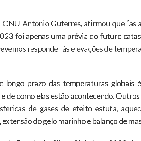
da ONU, António Guterres, afirmou que “as
023 foi apenas uma prévia do futuro catas
Devemos responder às elevações de temper
 longo prazo das temperaturas globais é
 e de como elas estão acontecendo. Outros
féricas de gases de efeito estufa, aquec
, extensão do gelo marinho e balanço de mass