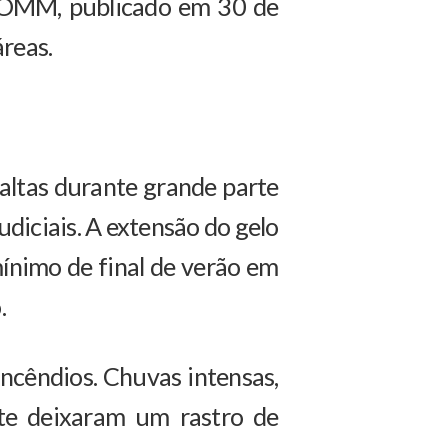
a OMM, publicado em 30 de
reas.
altas durante grande parte
diciais. A extensão do gelo
mínimo de final de verão em
.
ncêndios. Chuvas intensas,
nte deixaram um rastro de