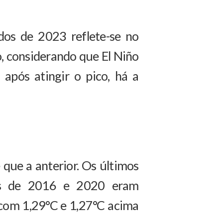
dos de 2023 reflete-se no
, considerando que El Niño
após atingir o pico, há a
ue a anterior. Os últimos
nos de 2016 e 2020 eram
 com 1,29°C e 1,27°C acima