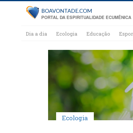
Pular para o conteúdo principal
BOAVONTADE.COM
PORTAL DA ESPIRITUALIDADE ECUMÊNICA
Dia a dia
Ecologia
Educação
Espor
Ecologia