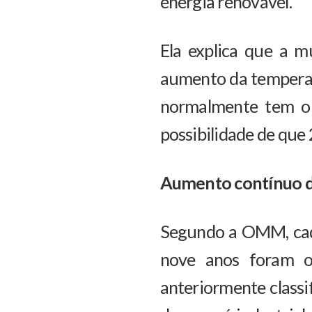
energia renovável.
Ela explica que a 
aumento da temperat
normalmente tem o 
possibilidade de que
Aumento contínuo d
Segundo a OMM, cada
nove anos foram o
anteriormente classi