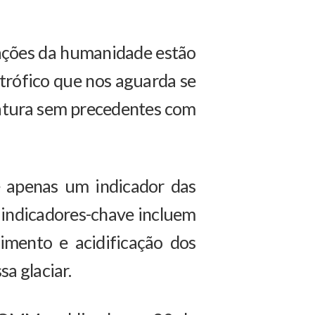
 ações da humanidade estão
trófico que nos aguarda se
atura sem precedentes com
 apenas um indicador das
 indicadores-chave incluem
imento e acidificação dos
a glaciar.