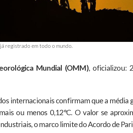
 já registrado em todo o mundo.
eorológica Mundial (OMM)
, oficializou
dos internacionais confirmam que a média g
mais ou menos 0,12°C. O valor se aproxi
industriais, o marco limite do Acordo de Pari