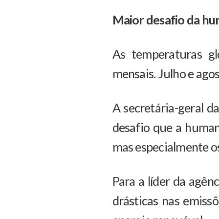
Maior desafio da h
As temperaturas gl
mensais. Julho e ago
A secretária-geral d
desafio que a humani
mas especialmente os
Para a líder da agê
drásticas nas emissõ