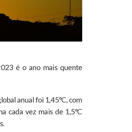
: 2023 é o ano mais quente
lobal anual foi 1,45°C, com
ma cada vez mais de 1,5°C
s.