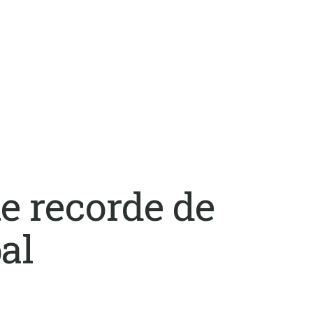
e recorde de
al