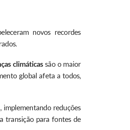
eleceram novos recordes
rados.
as climáticas
são o maior
ento global afeta a todos,
ia, implementando reduções
a transição para fontes de