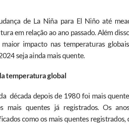
mudança de La Niña para El Niño até mea
ura em relação ao ano passado. Além disso
maior impacto nas temperaturas globais 
 2024 seja ainda mais quente.
a temperatura global
 década depois de 1980 foi mais quente q
s mais quentes já registrados. Os a
ficados como os mais quentes registrados,