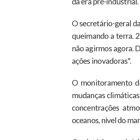
da era pré-industrial.
O secretário-geral 
queimando a terra. 2
não agirmos agora. 
ações inovadoras".
O monitoramento de
mudanças climáticas
concentrações atmos
oceanos, nível do mar