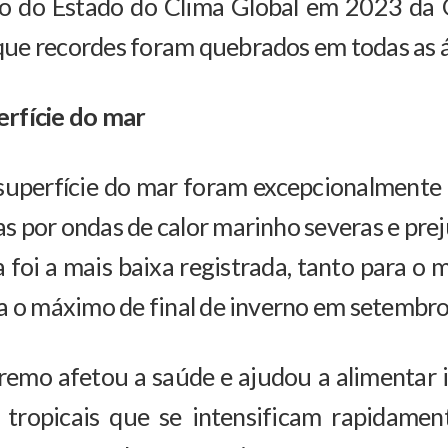
rio do Estado do Clima Global em 2023 d
ue recordes foram quebrados em todas as á
rfície do mar
superfície do mar foram excepcionalmente 
 por ondas de calor marinho severas e preju
 foi a mais baixa registrada, tanto para o 
a o máximo de final de inverno em setembro
remo afetou a saúde e ajudou a alimentar i
s tropicais que se intensificam rapidame