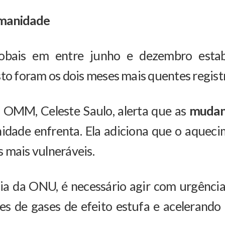
umanidade
obais em entre junho e dezembro estab
sto foram os dois meses mais quentes regist
a OMM, Celeste Saulo, alerta que as
mudanç
dade enfrenta. Ela adiciona que o aquecim
 mais vulneráveis.
ncia da ONU, é necessário agir com urgênc
es de gases de efeito estufa e acelerando 