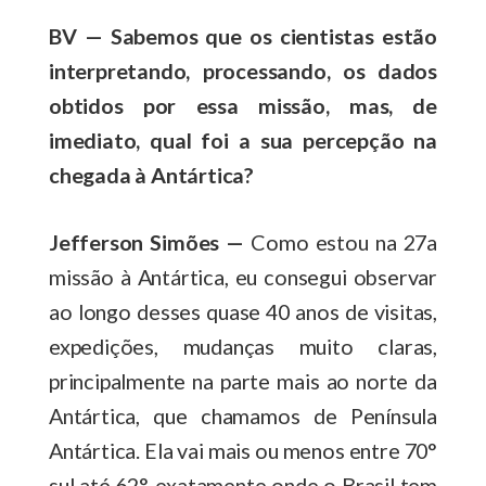
BV — Sabemos que os cientistas estão
interpretando, processando, os dados
obtidos por essa missão, mas, de
imediato, qual foi a sua percepção na
chegada à Antártica?
Jefferson Simões —
Como estou na 27a
missão à Antártica, eu consegui observar
ao longo desses quase 40 anos de visitas,
expedições, mudanças muito claras,
principalmente na parte mais ao norte da
Antártica, que chamamos de Península
Antártica. Ela vai mais ou menos entre 70°
sul até 62°, exatamente onde o Brasil tem