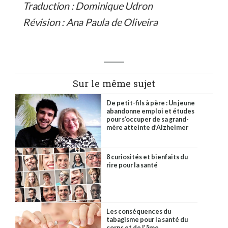
Traduction : Dominique Udron
Révision : Ana Paula de Oliveira
Sur le même sujet
De petit-fils à père : Un jeune
abandonne emploi et études
pour s’occuper de sa grand-
mère atteinte d’Alzheimer
8 curiosités et bienfaits du
rire pour la santé
Les conséquences du
tabagisme pour la santé du
corps et de l’âme