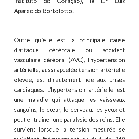
Instituto do Coração), le Dr Luiz
Aparecido Bortolotto.
Outre qu’elle est la principale cause
d'attaque cérébrale ou accident
vasculaire cérébral (AVC), l'hypertension
artérielle, aussi appelée tension artérielle
élevée, est directement liée aux crises
cardiaques. L'hypertension artérielle est
une maladie qui attaque les vaisseaux
sanguins, le cœur, le cerveau, les yeux et
peut entraîner une paralysie des reins. Elle
survient lorsque la tension mesurée se
maintient fréquemment au-delà de 140