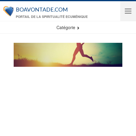
Aller au contenu principal
BOAVONTADE.COM
Tog
PORTAIL DE LA SPIRITUALITÉ ECUMÉNIQUE
navi
Catégorie