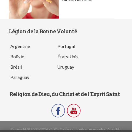
Légion de la Bonne Volonté
Argentine
Portugal
Bolivie
États-Unis
Brésil
Uruguay
Paraguay
Religion de Dieu, du Christ et de l’Esprit Saint
Copyright ® 2003-2026 - FJPN. Todos os direitos reservados. All rights