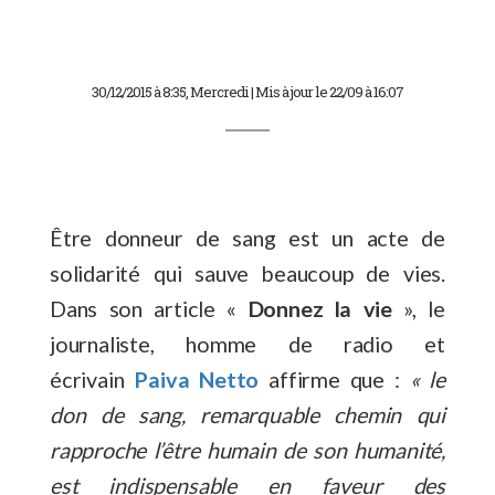
30/12/2015 à 8:35, Mercredi | Mis à jour le 22/09 à 16:07
Être donneur de sang est un acte de
solidarité qui sauve beaucoup de vies.
Dans son article «
Donnez la vie
», le
journaliste, homme de radio et
écrivain
Paiva Netto
affirme que :
« le
don de sang, remarquable chemin qui
rapproche l’être humain de son humanité,
est indispensable en faveur des