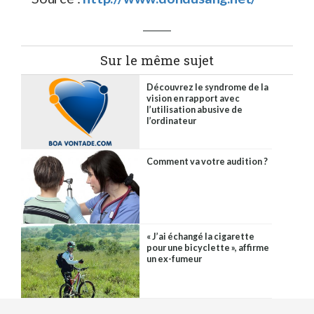
Sur le même sujet
Découvrez le syndrome de la
vision en rapport avec
l’utilisation abusive de
l’ordinateur
Comment va votre audition ?
« J’ai échangé la cigarette
pour une bicyclette », affirme
un ex-fumeur