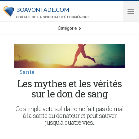
Aller au contenu principal
BOAVONTADE.COM
Tog
PORTAIL DE LA SPIRITUALITÉ ECUMÉNIQUE
navi
Catégorie
Santé
Les mythes et les vérités
sur le don de sang
Ce simple acte solidaire ne fait pas de mal
à la santé du donateur et peut sauver
jusqu’à quatre vies.