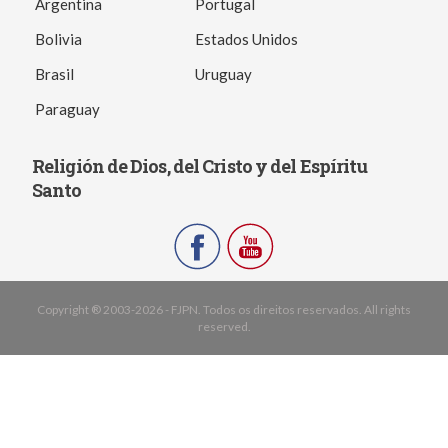
Argentina
Portugal
Bolivia
Estados Unidos
Brasil
Uruguay
Paraguay
Religión de Dios, del Cristo y del Espíritu
Santo
Copyright ® 2003-2026 - FJPN. Todos os direitos reservados. All rights
reserved.