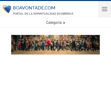
Pasar al contenido principal
BOAVONTADE.COM
Tog
PORTAL DE LA ESPIRITUALIDAD ECUMÉNICA
navi
Categoría