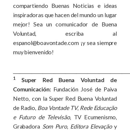
compartiendo Buenas Noticias e ideas
inspiradoras que hacen del mundo un lugar
mejor! Sea un comunicador de Buena
Voluntad, escriba al
espanol@boavontade.com ¡y sea siempre
muy bienvenido!
___________________________________________________
1
Super Red Buena Voluntad de
Comunicación:
Fundación José de Paiva
Netto, con la Super Red Buena Voluntad
de Radio,
Boa Vontade TV
,
Rede Educação
e Futuro de Televisão
, TV Ecumenismo,
Grabadora
Som Puro
,
Editora Elevação
y