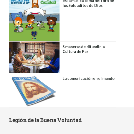
es la música tema del foro de
los Soldaditos de Dios
5 maneras de difundir la
Cultura de Paz
La comunicación en el mundo
Legión de la Buena Voluntad