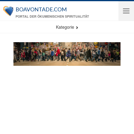
Direkt zum Inhalt
BOAVONTADE.COM
Tog
PORTAL DER ÖKUMENISCHEN SPIRITUALITÄT
navi
Kategorie