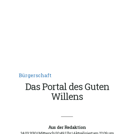
Bürgerschaft
Das Portal des Guten
Willens
Aus der Redaktion
24.03.2010 | Mittwoch | 10:49 Uhr | Aktualisiert am 22.09. um