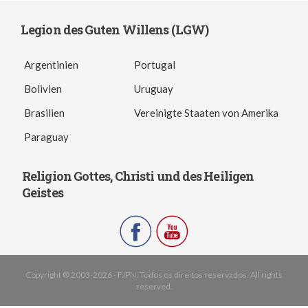
Legion des Guten Willens (LGW)
Argentinien
Portugal
Bolivien
Uruguay
Brasilien
Vereinigte Staaten von Amerika
Paraguay
Religion Gottes, Christi und des Heiligen
Geistes
Copyright ® 2003-2026 - FJPN. Todos os direitos reservados. All rights
reserved.