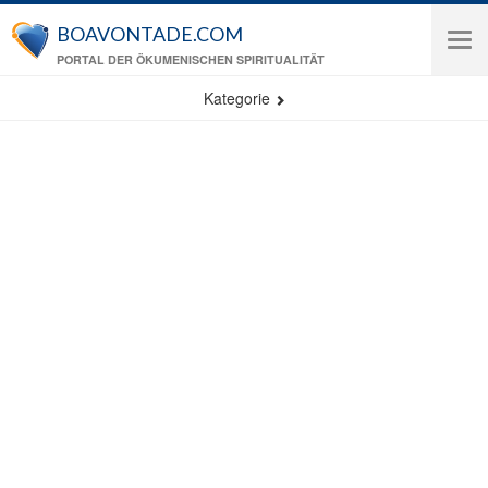
Direkt zum Inhalt
BOAVONTADE.COM
Tog
PORTAL DER ÖKUMENISCHEN SPIRITUALITÄT
navi
Kategorie