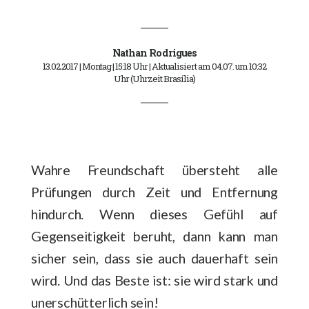
Nathan Rodrigues
13.02.2017 | Montag | 15:18 Uhr | Aktualisiert am 04.07. um 10:32
Uhr (Uhrzeit Brasília)
Wahre Freundschaft übersteht alle
Prüfungen durch Zeit und Entfernung
hindurch. Wenn dieses Gefühl auf
Gegenseitigkeit beruht, dann kann man
sicher sein, dass sie auch dauerhaft sein
wird. Und das Beste ist: sie wird stark und
unerschütterlich sein!