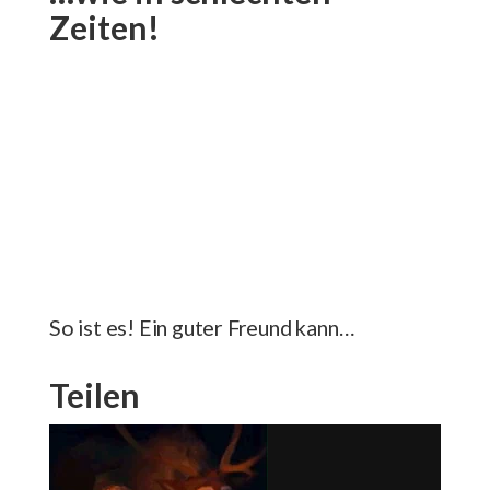
Zeiten!
So ist es! Ein guter Freund kann…
Teilen