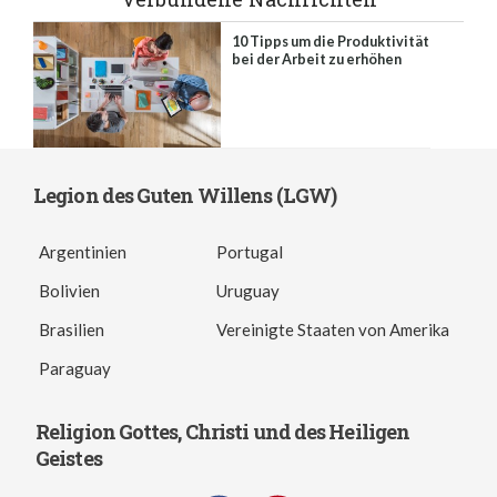
10 Tipps um die Produktivität
bei der Arbeit zu erhöhen
Legion des Guten Willens (LGW)
Argentinien
Portugal
Bolivien
Uruguay
Brasilien
Vereinigte Staaten von Amerika
Paraguay
Religion Gottes, Christi und des Heiligen
Geistes