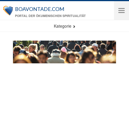
Direkt zum Inhalt
BOAVONTADE.COM
Tog
PORTAL DER ÖKUMENISCHEN SPIRITUALITÄT
navi
Kategorie