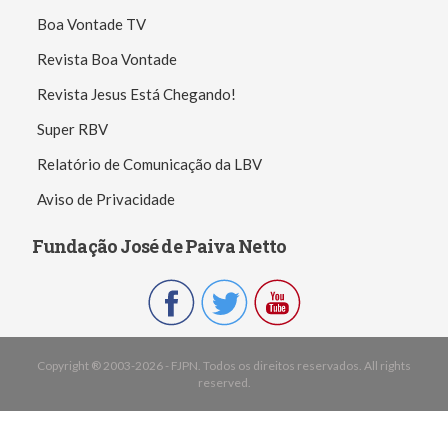
Boa Vontade TV
Revista Boa Vontade
Revista Jesus Está Chegando!
Super RBV
Relatório de Comunicação da LBV
Aviso de Privacidade
Fundação José de Paiva Netto
Copyright ® 2003-2026 - FJPN. Todos os direitos reservados. All rights
reserved.